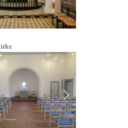
kirke