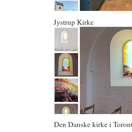
Jystrup Kirke
Den Danske kirke i Toron