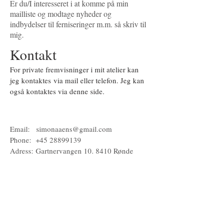
Er du/I interesseret i at komme på min
mailliste og modtage nyheder og
indbydelser til ferniseringer m.m. så skriv til
mig.
Kontakt
For private fremvisninger i mit atelier kan
jeg kontaktes via mail eller telefon. Jeg kan
også kontaktes via denne side.
Email:
simonaaens@gmail.com
Phone:
+45 28899139
Adress:
Gartnervangen 10. 8410 Rønde